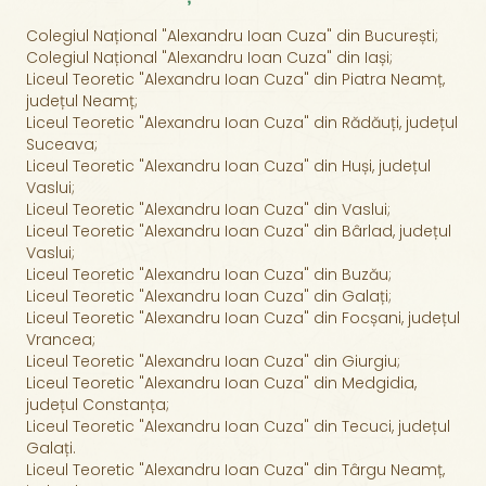
Colegiul Național "Alexandru Ioan Cuza" din București;
Colegiul Național "Alexandru Ioan Cuza" din Iași;
Liceul Teoretic "Alexandru Ioan Cuza" din Piatra Neamț,
județul Neamț;
Liceul Teoretic "Alexandru Ioan Cuza" din Rădăuți, județul
Suceava;
Liceul Teoretic "Alexandru Ioan Cuza" din Huși, județul
Vaslui;
Liceul Teoretic "Alexandru Ioan Cuza" din Vaslui;
Liceul Teoretic "Alexandru Ioan Cuza" din Bârlad, județul
Vaslui;
Liceul Teoretic "Alexandru Ioan Cuza" din Buzău;
Liceul Teoretic "Alexandru Ioan Cuza" din Galați;
Liceul Teoretic "Alexandru Ioan Cuza" din Focșani, județul
Vrancea;
Liceul Teoretic "Alexandru Ioan Cuza" din Giurgiu;
Liceul Teoretic "Alexandru Ioan Cuza" din Medgidia,
județul Constanța;
Liceul Teoretic "Alexandru Ioan Cuza" din Tecuci, județul
Galați.
Liceul Teoretic "Alexandru Ioan Cuza" din Târgu Neamț,