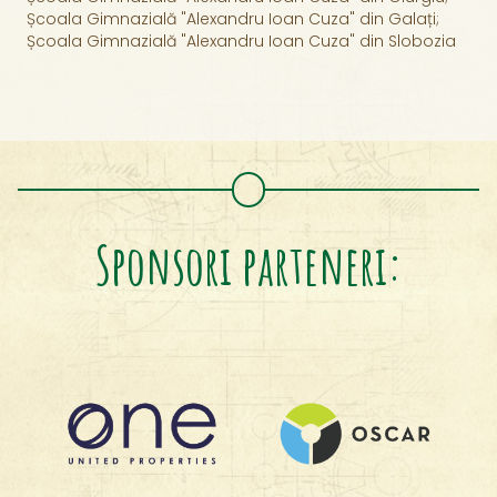
Școala Gimnazială "Alexandru Ioan Cuza" din Galați;
Școala Gimnazială "Alexandru Ioan Cuza" din Slobozia
Sponsori parteneri: