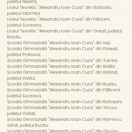
județul Neamț;
Liceul Teoretic "Alexandru Ioan Cuza" din Slobozia,
județul Ialomița;
Liceul Teoretic "Alexandru Ioan Cuza" din Fălticeni,
județul Suceava;
Liceul Teoretic "Alexandru Ioan Cuza" din Onești, județul
Bacău.
Școala Gimnazială "Alexandru Ioan Cuza" din Iași;
Școala Gimnazială "Alexandru Ioan Cuza" din Ploiești,
județul Prahova;
Școala Gimnazială "Alexandru Ioan Cuza" din Tulcea;
Școala Gimnazială "Alexandru Ioan Cuza" din Brăila;
Școala Gimnazială "Alexandru Ioan Cuza" din Bârlad,
județul Vaslui;
Școala Gimnazială "Alexandru Ioan Cuza" din Buzău;
Școala Gimnazială "Alexandru Ioan Cuza" din Fălticeni,
județul Suceava;
Școala Gimnazială "Alexandru Ioan Cuza" din Botoșani;
Școala Gimnazială "Alexandru Ioan Cuza" din Tecuci,
județul Galați;
Școala Gimnazială "Alexandru Ioan Cuza" din Râmnicu
Sărat, județul Buzău;
Școala Gimnazială "Alexandru Ioan Cuza" din Giurgiu;