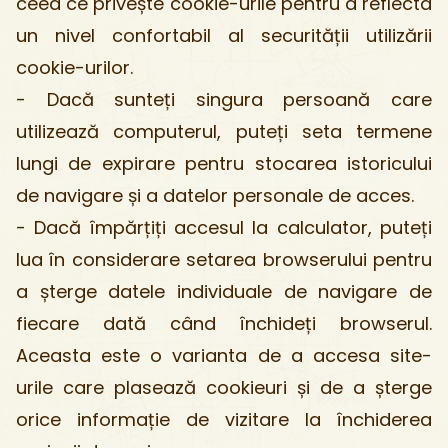
ceea ce privește cookie-urile pentru a reflecta
un nivel confortabil al securității utilizării
cookie-urilor.
- Dacă sunteți singura persoană care
utilizează computerul, puteți seta termene
lungi de expirare pentru stocarea istoricului
de navigare și a datelor personale de acces.
- Dacă împărțiți accesul la calculator, puteți
lua în considerare setarea browserului pentru
a șterge datele individuale de navigare de
fiecare dată când închideți browserul.
Aceasta este o varianta de a accesa site-
urile care plasează cookieuri și de a șterge
orice informație de vizitare la închiderea