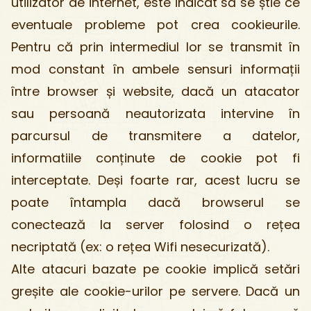
utilizator de internet, este indicat să se știe ce
eventuale probleme pot crea cookieurile.
Pentru că prin intermediul lor se transmit în
mod constant în ambele sensuri informații
între browser și website, dacă un atacator
sau persoană neautorizata intervine în
parcursul de transmitere a datelor,
informatiile conținute de cookie pot fi
interceptate. Deși foarte rar, acest lucru se
poate întampla dacă browserul se
conectează la server folosind o rețea
necriptată (ex: o rețea Wifi nesecurizată).
Alte atacuri bazate pe cookie implică setări
greșite ale cookie-urilor pe servere. Dacă un