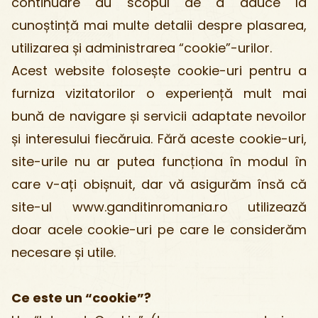
continuare au scopul de a aduce la
cunoștință mai multe detalii despre plasarea,
utilizarea și administrarea “cookie”-urilor.
Acest website folosește cookie-uri pentru a
furniza vizitatorilor o experiență mult mai
bună de navigare și servicii adaptate nevoilor
și interesului fiecăruia. Fără aceste cookie-uri,
site-urile nu ar putea funcționa în modul în
care v-ați obișnuit, dar vă asigurăm însă că
site-ul www.ganditinromania.ro utilizează
doar acele cookie-uri pe care le considerăm
necesare și utile.
Ce este un “cookie”?