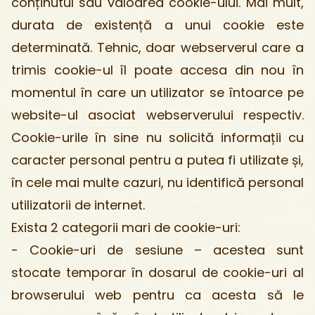
conținutul sau valoarea cookie-ului. Mai mult,
durata de existență a unui cookie este
determinată. Tehnic, doar webserverul care a
trimis cookie-ul îl poate accesa din nou în
momentul în care un utilizator se întoarce pe
website-ul asociat webserverului respectiv.
Cookie-urile în sine nu solicită informații cu
caracter personal pentru a putea fi utilizate și,
în cele mai multe cazuri, nu identifică personal
utilizatorii de internet.
Exista 2 categorii mari de cookie-uri:
- Cookie-uri de sesiune – acestea sunt
stocate temporar în dosarul de cookie-uri al
browserului web pentru ca acesta să le