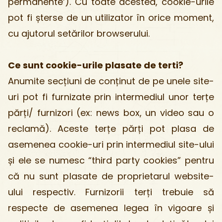
permanente‘). Cu toate acestea, cookie-urile
pot fi șterse de un utilizator în orice moment,
cu ajutorul setărilor browserului.
Ce sunt cookie-urile plasate de terti?
Anumite secțiuni de conținut de pe unele site-
uri pot fi furnizate prin intermediul unor terțe
părți/ furnizori (ex: news box, un video sau o
reclamă). Aceste terțe părți pot plasa de
asemenea cookie-uri prin intermediul site-ului
și ele se numesc “third party cookies” pentru
că nu sunt plasate de proprietarul website-
ului respectiv. Furnizorii terți trebuie să
respecte de asemenea legea în vigoare și