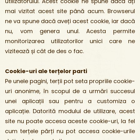
utilizatorului. Acest cookie ne spune dacă ați
mai vizitat acest site până acum. Browserul
ne va spune dacă aveți acest cookie, iar dacă
nu, vom genera unul. Acesta permite
monitorizarea utilizatorilor unici care ne
vizitează și cât de des o fac.
Cookie-uri ale terțelor parti
Pe unele pagini, terții pot seta propriile cookie-
uri anonime, în scopul de a urmări succesul
unei aplicații sau pentru a customiza o
aplicație. Datorită modului de utilizare, acest
site nu poate accesa aceste cookie-uri, la fel
cum terțele părți nu pot accesa cookie-urile