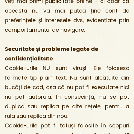
veți mai primi publicitate online – ci doar că
aceasta nu va mai putea ține cont de
preferințele și interesele dvs, evidențiate prin
comportamentul de navigare.
Securitate și probleme legate de
confidențialitate
Cookie-urile NU sunt viruși! Ele folosesc
formate tip plain text. Nu sunt alcătuite din
bucăți de cod, așa că nu pot fi executate nici
nu pot autorula. În consecință, nu se pot
duplica sau replica pe alte rețele, pentru a
rula sau replica din nou.
Cookie-urile pot fi totuși folosite în scopuri