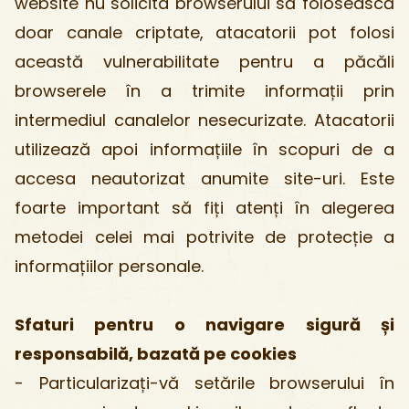
website nu solicita browserului să folosească
doar canale criptate, atacatorii pot folosi
această vulnerabilitate pentru a păcăli
browserele în a trimite informații prin
intermediul canalelor nesecurizate. Atacatorii
utilizează apoi informațiile în scopuri de a
accesa neautorizat anumite site-uri. Este
foarte important să fiți atenți în alegerea
metodei celei mai potrivite de protecție a
informațiilor personale.
Sfaturi pentru o navigare sigură și
responsabilă, bazată pe cookies
- Particularizați-vă setările browserului în