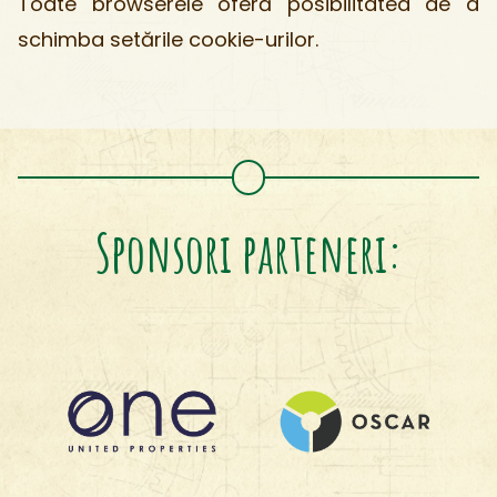
Toate browserele oferă posibilitatea de a
schimba setările cookie-urilor.
Sponsori parteneri: