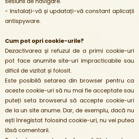
sesiunii de navigare.
- Instalați-vă și updatați-vă constant aplicații
antispyware.
Cum pot opri cookie-urile?
Dezactivarea și refuzul de a primi cookie-uri
pot face anumite site-uri impracticabile sau
dificil de vizitat și folosit.
Este posibilă setarea din browser pentru ca
aceste cookie-uri să nu mai fie acceptate sau
puteți seta browserul să accepte cookie-uri
de la un site anume. Dar, de exemplu, dacă nu
ești înregistat folosind cookie-uri, nu vei putea
lăsă comentarii.