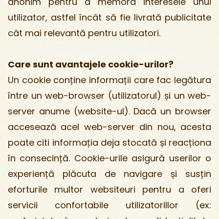
anonim pentru a memora interesele unui
utilizator, astfel încât să fie livrată publicitate
cât mai relevantă pentru utilizatori.
Care sunt avantajele cookie-urilor?
Un cookie conține informații care fac legătura
între un web-browser (utilizatorul) și un web-
server anume (website-ul). Dacă un browser
accesează acel web-server din nou, acesta
poate citi informația deja stocată și reacționa
în consecință. Cookie-urile asigură userilor o
experiență plăcuta de navigare și susțin
eforturile multor websiteuri pentru a oferi
servicii confortabile utilizatorillor (ex: