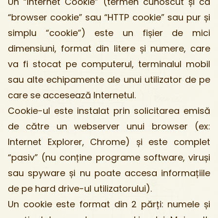
Un “Internet Cookie” (termen cunoscut și ca
“browser cookie” sau “HTTP cookie” sau pur și
simplu “cookie”) este un fișier de mici
dimensiuni, format din litere și numere, care
va fi stocat pe computerul, terminalul mobil
sau alte echipamente ale unui utilizator de pe
care se accesează Internetul.
Cookie-ul este instalat prin solicitarea emisă
de către un webserver unui browser (ex:
Internet Explorer, Chrome) și este complet
“pasiv” (nu conține programe software, viruși
sau spyware și nu poate accesa informațiile
de pe hard drive-ul utilizatorului).
Un cookie este format din 2 părți: numele și