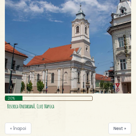
20%
Biserica Unitariană, Cluj Napoca
« Înapoi
Next »