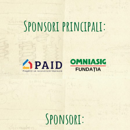
Sponsori principali:
Sponsori: