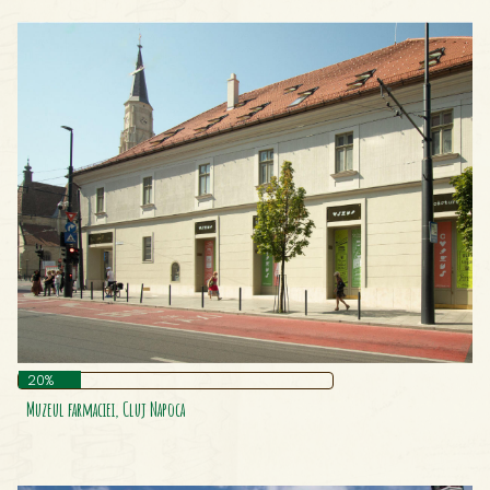
20%
Muzeul farmaciei, Cluj Napoca