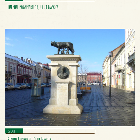
Turnul pompierilor, Cluj Napoca
20%
Statuia Lupoaicei, Cluj Napoca