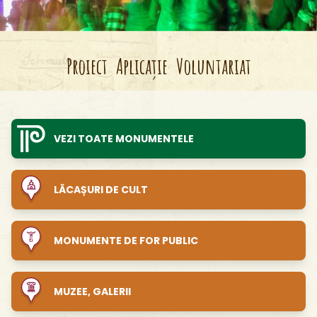
Proiect
Aplicație
Voluntariat
VEZI TOATE MONUMENTELE
LĂCAȘURI DE CULT
MONUMENTE DE FOR PUBLIC
MUZEE, GALERII