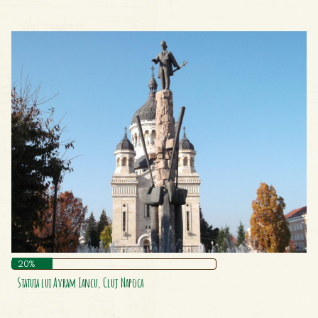
20%
Statuia lui Avram Iancu, Cluj Napoca