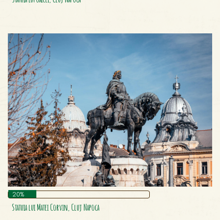
20%
Statuia lui Matei Corvin, Cluj Napoca