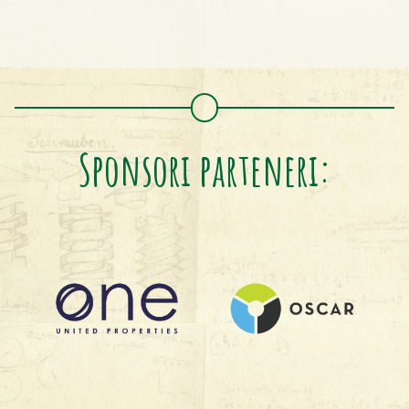
Sponsori parteneri: