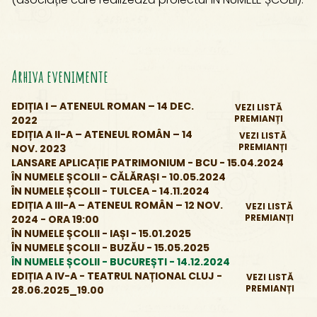
Arhiva evenimente
EDIȚIA I – ATENEUL ROMAN – 14 DEC.
VEZI LISTĂ
PREMIANȚI
2022
EDIȚIA A II-A – ATENEUL ROMÂN – 14
VEZI LISTĂ
PREMIANȚI
NOV. 2023
LANSARE APLICAȚIE PATRIMONIUM - BCU - 15.04.2024
ÎN NUMELE ȘCOLII - CĂLĂRAȘI - 10.05.2024
ÎN NUMELE ȘCOLII - TULCEA - 14.11.2024
EDIȚIA A III-A – ATENEUL ROMÂN – 12 NOV.
VEZI LISTĂ
PREMIANȚI
2024 - ORA 19:00
ÎN NUMELE ȘCOLII - IAȘI - 15.01.2025
ÎN NUMELE ȘCOLII - BUZĂU - 15.05.2025
ÎN NUMELE ȘCOLII - BUCUREȘTI - 14.12.2024
EDIȚIA A IV-A - TEATRUL NAȚIONAL CLUJ -
VEZI LISTĂ
PREMIANȚI
28.06.2025_19.00