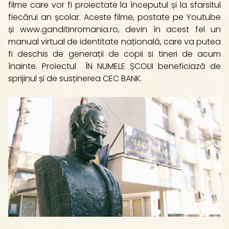
filme care vor fi proiectate la începutul și la sfarsitul
fiecărui an școlar. Aceste filme, postate pe Youtube
și www.ganditinromania.ro, devin în acest fel un
manual virtual de identitate națională, care va putea
fi deschis de generații de copii si tineri de acum
înainte. Proiectul ÎN NUMELE ȘCOLII beneficiază de
sprijinul și de susținerea CEC BANK.