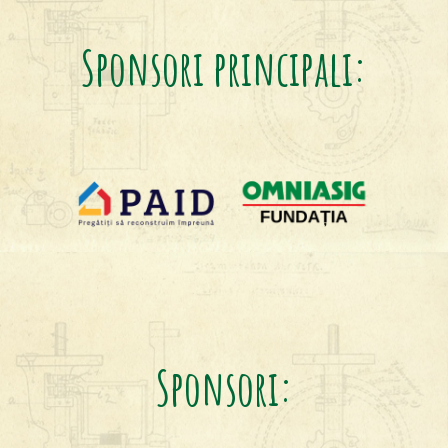
Sponsori principali:
Sponsori: