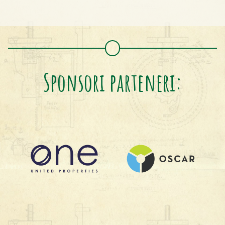
Sponsori parteneri: