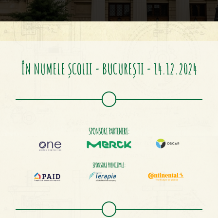
ÎN NUMELE ȘCOLII - BUCUREȘTI - 14.12.2024