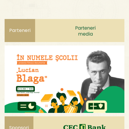
Parteneri
Sponsori