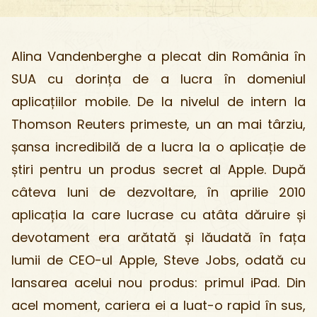
Alina Vandenberghe a plecat din România în
SUA cu dorința de a lucra în domeniul
aplicațiilor mobile. De la nivelul de intern la
Thomson Reuters primeste, un an mai târziu,
șansa incredibilă de a lucra la o aplicație de
știri pentru un produs secret al Apple. După
câteva luni de dezvoltare, în aprilie 2010
aplicația la care lucrase cu atâta dăruire și
devotament era arătată și lăudată în fața
lumii de CEO-ul Apple, Steve Jobs, odată cu
lansarea acelui nou produs: primul iPad. Din
acel moment, cariera ei a luat-o rapid în sus,