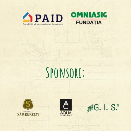
Sponsori: