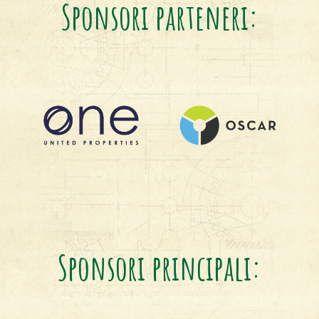
Sponsori parteneri:
Sponsori principali: