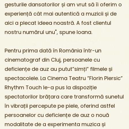
gesturile dansatorilor și am vrut să îi oferim o
experiență cât mai autentică a muzicii și de
aici a plecat ideea noastră. A fost clientul
nostru numărul unu", spune Ioana.
Pentru prima dată în România într-un
cinematograf din Cluj, persoanele cu
deficiențe de auz au putut”simți” filmele și
spectacolele. La Cinema Teatru ”Florin Piersic”
Rhythm Touch le-a pus la dispoziție
spectatorilor brățara care transformă sunetul
în vibrații percepute pe piele, oferind astfel
persoanelor cu deficiențe de auz o nouă
modalitate de a experimenta muzica și