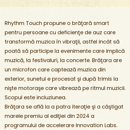
Rhythm Touch propune o brăţară smart
pentru persoane cu deficienţe de auz care
transformă muzica în vibraţii, astfel incât să
poată să participe la evenimente care implică
muzică, la festivaluri, la concerte. Brăţara are
un microfon care captează muzica din
exterior, sunetul e procesat şi după trimis la
nişte motoraşe care vibrează pe ritmul muzicii.
Scopul este incluziunea.
Brăţara se află la a patra iteraţie şi a căştigat
marele premiu al ediţiei din 2024 a
programului de accelerare Innovation Labs.