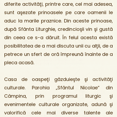
diferite activităţi, printre care, cel mai adesea,
sunt aşezate prinoasele pe care oamenii le
aduc la marile praznice. Din aceste prinoase,
după Sfânta Liturghie, credincioşii vin şi gustă
din ceea ce s-a dăruit. În felul acesta există
posibilitatea de a mai discuta unii cu alţii, de a
petrece un sfert de oră împreună înainte de a
pleca acasă.
Casa de oaspeţi găzduieşte şi activităţi
culturale. Parohia „Sfântul Nicolae“ din
Câmpina, prin programul liturgic şi
evenimentele culturale organizate, adună şi
valorifică cele mai diverse talente ale