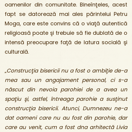
oamenilor din comunitate. Bineînţeles, acest
fapt se datorează mai ales părintelui Petru
Moga, care este convins că o viaţă autentică
religioasă poate şi trebuie să fie dublată de o
intensă preocupare faţă de latura socială şi
culturală.
„
Construcţia bisericii nu a fost o ambiţie de-a
mea sau un angajament personal, ci s-a
născut din nevoia parohiei de a avea un
spaţiu şi, astfel, întreaga parohie a susţinut
construcţia bisericii. Atunci, Dumnezeu ne-a
dat oameni care nu au fost din parohie, dar
care au venit, cum a fost dna arhitectă Livia