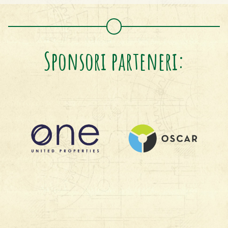
Sponsori parteneri: