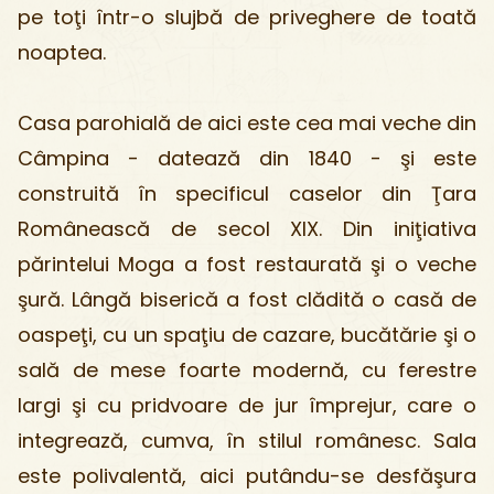
pe toţi într-o slujbă de priveghere de toată
noaptea.
Casa parohială de aici este cea mai veche din
Câmpina - datează din 1840 - şi este
construită în specificul caselor din Ţara
Românească de secol XIX. Din iniţiativa
părintelui Moga a fost restaurată şi o veche
şură. Lângă biserică a fost clădită o casă de
oaspeţi, cu un spaţiu de cazare, bucătărie şi o
sală de mese foarte modernă, cu ferestre
largi şi cu pridvoare de jur împrejur, care o
integrează, cumva, în stilul românesc. Sala
este polivalentă, aici putându-se desfăşura