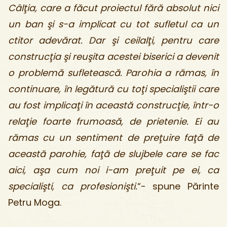
Câlţia, care a făcut proiectul fără absolut nici
un ban şi s-a implicat cu tot sufletul ca un
ctitor adevărat. Dar şi ceilalţi, pentru care
construcţia şi reuşita acestei biserici a devenit
o problemă sufletească. Parohia a rămas, în
continuare, în legătură cu toţi specialiştii care
au fost implicaţi în această construcţie, într-o
relaţie foarte frumoasă, de prietenie. Ei au
rămas cu un sentiment de preţuire faţă de
această parohie, faţă de slujbele care se fac
aici, aşa cum noi i-am preţuit pe ei, ca
specialişti, ca profesionişti.
“- spune Părinte
Petru Moga.