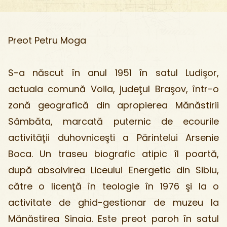
Preot Petru Moga
S-a născut în anul 1951 în satul Ludişor,
actuala comună Voila, judeţul Braşov, într-o
zonă geografică din apropierea Mănăstirii
Sâmbăta, marcată puternic de ecourile
activităţii duhovniceşti a Părintelui Arsenie
Boca. Un traseu biografic atipic îl poartă,
după absolvirea Liceului Energetic din Sibiu,
către o licenţă în teologie în 1976 şi la o
activitate de ghid-gestionar de muzeu la
Mănăstirea Sinaia. Este preot paroh în satul