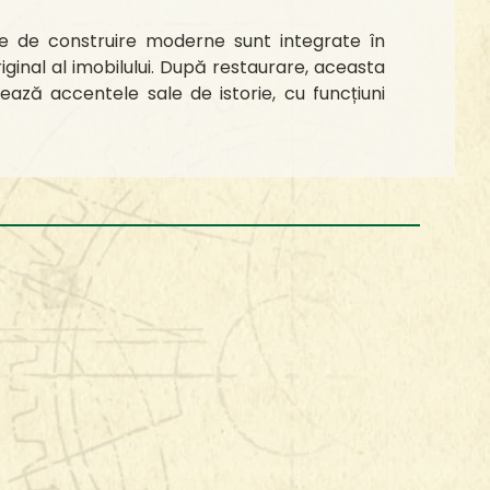
le de construire moderne sunt integrate în
iginal al imobilului. După restaurare, aceasta
ază accentele sale de istorie, cu funcțiuni