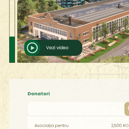
Vezi video
Donatori
Asociația pentru
2,500 R