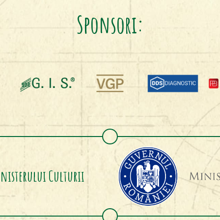
Sponsori:
inisterului Culturii