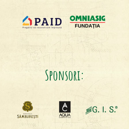
Sponsori: