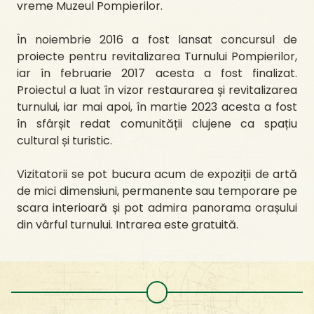
vreme Muzeul Pompierilor.
În noiembrie 2016 a fost lansat concursul de
proiecte pentru revitalizarea Turnului Pompierilor,
iar în februarie 2017 acesta a fost finalizat.
Proiectul a luat în vizor restaurarea și revitalizarea
turnului, iar mai apoi, în martie 2023 acesta a fost
în sfârșit redat comunității clujene ca spațiu
cultural și turistic.
Vizitatorii se pot bucura acum de expoziții de artă
de mici dimensiuni, permanente sau temporare pe
scara interioară și pot admira panorama orașului
din vârful turnului. Intrarea este gratuită.