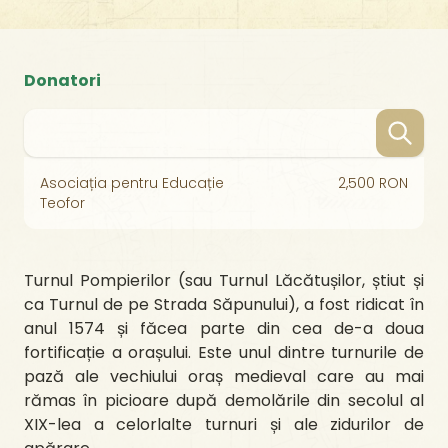
Donatori
Asociația pentru Educație
2,500 RON
Teofor
Turnul Pompierilor (sau Turnul Lăcătușilor, știut și
ca Turnul de pe Strada Săpunului), a fost ridicat în
anul 1574 și făcea parte din cea de-a doua
fortificație a orașului. Este unul dintre turnurile de
pază ale vechiului oraș medieval care au mai
rămas în picioare după demolările din secolul al
XIX-lea a celorlalte turnuri și ale zidurilor de