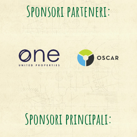
Sponsori parteneri:
Sponsori principali: